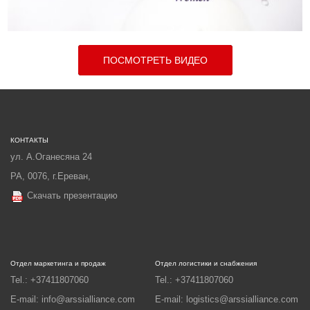
ПОСМОТРЕТЬ ВИДЕО
КОНТАКТЫ
ул. А.Оганесяна 24
РА, 0076, г.Ереван,
Скачать презентацию
Отдел маркетинга и продаж
Отдел логистики и снабжения
Tel.: +37411807060
Tel.: +37411807060
E-mail: info@arssialliance.com
E-mail: logistics@arssialliance.com